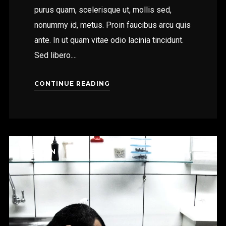
purus quam, scelerisque ut, mollis sed,
nonummy id, metus. Proin faucibus arcu quis
ante. In ut quam vitae odio lacinia tincidunt.
Sed libero....
CONTINUE READING
DESIGN