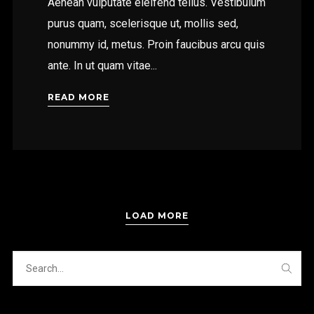
Aenean vulputate eleifend tellus. Vestibulum
purus quam, scelerisque ut, mollis sed,
nonummy id, metus. Proin faucibus arcu quis
ante. In ut quam vitae...
READ MORE
LOAD MORE