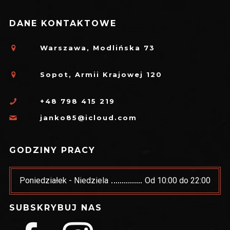
DANE KONTAKTOWE
Warszawa, Modlińska 73
Sopot, Armii Krajowej 120
+48 798 415 219
janko85@icloud.com
GODZINY PRACY
Poniedziałek - Niedziela
Od 10:00 do 22:00
SUBSKRYBUJ NAS