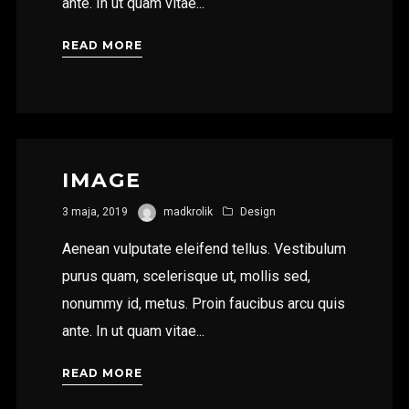
ante. In ut quam vitae...
READ MORE
IMAGE
3 maja, 2019
madkrolik
Design
Aenean vulputate eleifend tellus. Vestibulum
purus quam, scelerisque ut, mollis sed,
nonummy id, metus. Proin faucibus arcu quis
ante. In ut quam vitae...
READ MORE