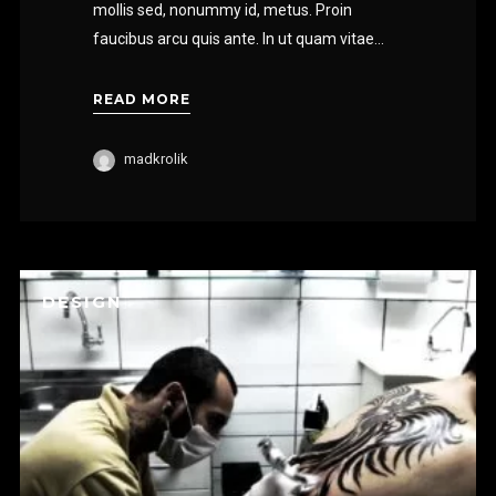
mollis sed, nonummy id, metus. Proin
faucibus arcu quis ante. In ut quam vitae...
READ MORE
madkrolik
DESIGN