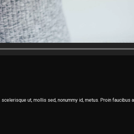
scelerisque ut, mollis sed, nonummy id, metus. Proin faucibus arc