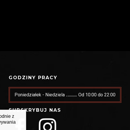
GODZINY PRACY
Poniedziałek - Niedziela
Od 10:00 do 22:00
SUBSKRYBUJ NAS
godnie z
owywania