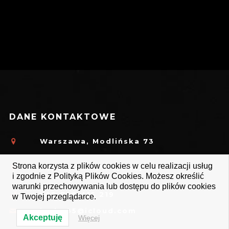
DANE KONTAKTOWE
Warszawa, Modlińska 73
Strona korzysta z plików cookies w celu realizacji usług
Sopot, Armii Krajowej 120
i zgodnie z Polityką Plików Cookies. Możesz określić
warunki przechowywania lub dostępu do plików cookies
+48 798 415 219
w Twojej przeglądarce.
janko85@icloud.com
Akceptuję
Więcej