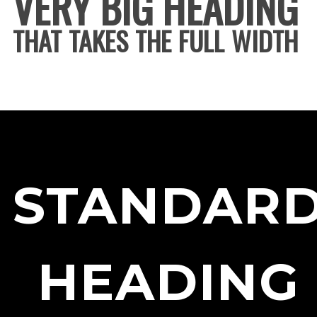
VERY BIG HEADING
THAT TAKES THE FULL WIDTH
STANDAR
HEADING