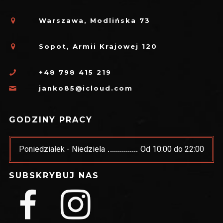
Warszawa, Modlińska 73
Sopot, Armii Krajowej 120
+48 798 415 219
janko85@icloud.com
GODZINY PRACY
Poniedziałek - Niedziela
Od 10:00 do 22:00
SUBSKRYBUJ NAS